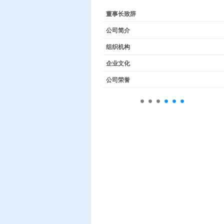
董事长致辞
公司简介
组织机构
企业文化
公司荣誉