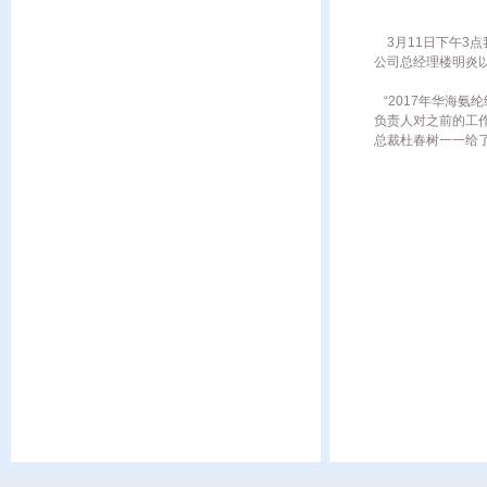
3月11日下午3
公司总经理楼明炎
“2017年华海氨
负责人对之前的工
总裁杜春树一一给