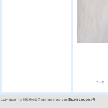
下一条：
COPYRIGHT (c) 浙江华海集团 All Right Reserved.
浙ICP备11029088号